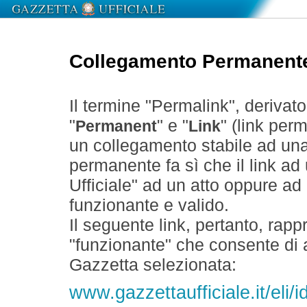
Collegamento Permanent
Il termine "Permalink", derivat
"
" e "
" (link perm
Permanent
Link
un collegamento stabile ad un
permanente fa sì che il link ad
Ufficiale" ad un atto oppure a
funzionante e valido.
Il seguente link, pertanto, rapp
"funzionante" che consente di a
Gazzetta selezionata:
www.gazzettaufficiale.it/eli