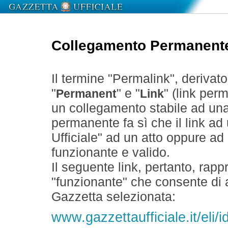
Collegamento Permanent
Il termine "Permalink", derivat
"
" e "
" (link perm
Permanent
Link
un collegamento stabile ad un
permanente fa sì che il link ad
Ufficiale" ad un atto oppure a
funzionante e valido.
Il seguente link, pertanto, rapp
"funzionante" che consente di a
Gazzetta selezionata:
www.gazzettaufficiale.it/eli