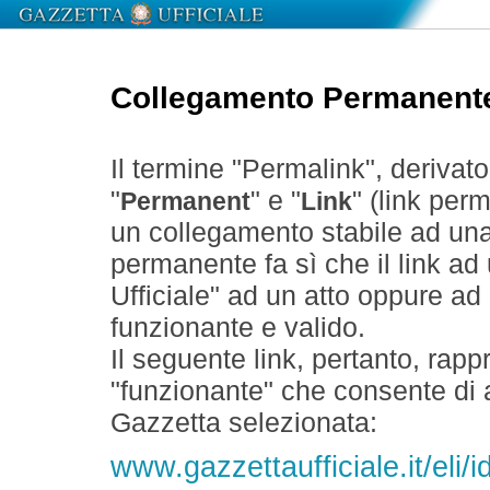
Collegamento Permanent
Il termine "Permalink", derivat
"
" e "
" (link perm
Permanent
Link
un collegamento stabile ad un
permanente fa sì che il link ad
Ufficiale" ad un atto oppure a
funzionante e valido.
Il seguente link, pertanto, rapp
"funzionante" che consente di a
Gazzetta selezionata:
www.gazzettaufficiale.it/eli