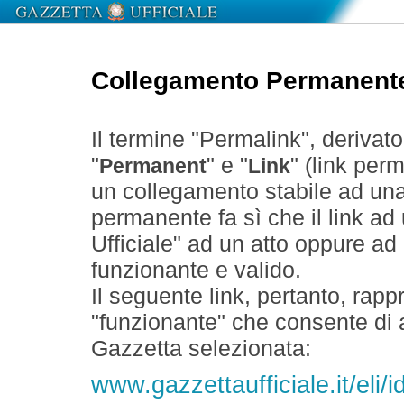
Collegamento Permanent
Il termine "Permalink", derivat
"
" e "
" (link perm
Permanent
Link
un collegamento stabile ad un
permanente fa sì che il link ad
Ufficiale" ad un atto oppure a
funzionante e valido.
Il seguente link, pertanto, rapp
"funzionante" che consente di a
Gazzetta selezionata:
www.gazzettaufficiale.it/eli