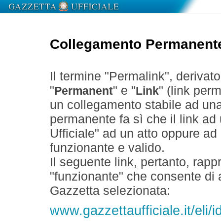
Collegamento Permanent
Il termine "Permalink", derivat
"
" e "
" (link perm
Permanent
Link
un collegamento stabile ad un
permanente fa sì che il link ad
Ufficiale" ad un atto oppure a
funzionante e valido.
Il seguente link, pertanto, rapp
"funzionante" che consente di a
Gazzetta selezionata:
www.gazzettaufficiale.it/eli