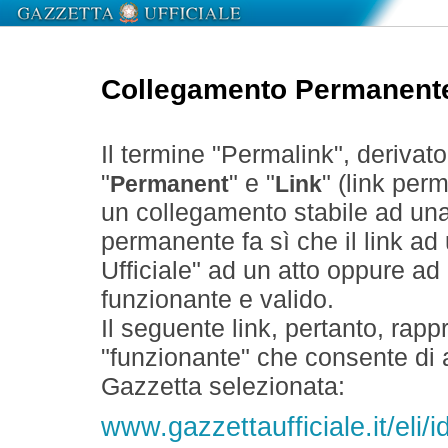
Collegamento Permanent
Il termine "Permalink", derivat
"
" e "
" (link perm
Permanent
Link
un collegamento stabile ad un
permanente fa sì che il link ad
Ufficiale" ad un atto oppure a
funzionante e valido.
Il seguente link, pertanto, rapp
"funzionante" che consente di a
Gazzetta selezionata:
www.gazzettaufficiale.it/eli