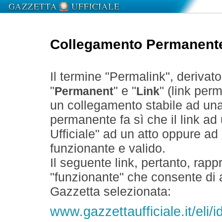
Collegamento Permanent
Il termine "Permalink", derivat
"
" e "
" (link perm
Permanent
Link
un collegamento stabile ad un
permanente fa sì che il link ad
Ufficiale" ad un atto oppure a
funzionante e valido.
Il seguente link, pertanto, rapp
"funzionante" che consente di a
Gazzetta selezionata:
www.gazzettaufficiale.it/eli