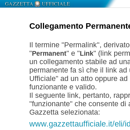
Collegamento Permanent
Il termine "Permalink", derivat
"
" e "
" (link perm
Permanent
Link
un collegamento stabile ad un
permanente fa sì che il link ad
Ufficiale" ad un atto oppure a
funzionante e valido.
Il seguente link, pertanto, rapp
"funzionante" che consente di a
Gazzetta selezionata:
www.gazzettaufficiale.it/eli