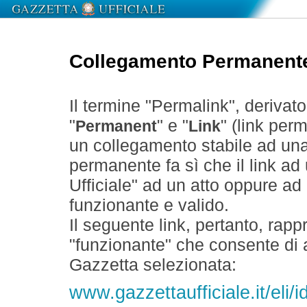
Collegamento Permanent
Il termine "Permalink", derivat
"
" e "
" (link perm
Permanent
Link
un collegamento stabile ad un
permanente fa sì che il link ad
Ufficiale" ad un atto oppure a
funzionante e valido.
Il seguente link, pertanto, rapp
"funzionante" che consente di a
Gazzetta selezionata:
www.gazzettaufficiale.it/eli