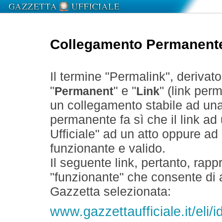
Collegamento Permanent
Il termine "Permalink", derivat
"
" e "
" (link perm
Permanent
Link
un collegamento stabile ad un
permanente fa sì che il link ad
Ufficiale" ad un atto oppure a
funzionante e valido.
Il seguente link, pertanto, rapp
"funzionante" che consente di a
Gazzetta selezionata:
www.gazzettaufficiale.it/eli