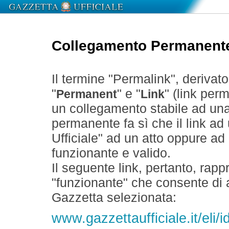
Collegamento Permanent
Il termine "Permalink", derivat
"
" e "
" (link perm
Permanent
Link
un collegamento stabile ad un
permanente fa sì che il link ad
Ufficiale" ad un atto oppure a
funzionante e valido.
Il seguente link, pertanto, rapp
"funzionante" che consente di a
Gazzetta selezionata:
www.gazzettaufficiale.it/eli