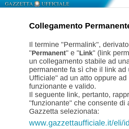
Collegamento Permanent
Il termine "Permalink", derivat
"
" e "
" (link perm
Permanent
Link
un collegamento stabile ad un
permanente fa sì che il link ad
Ufficiale" ad un atto oppure a
funzionante e valido.
Il seguente link, pertanto, rapp
"funzionante" che consente di a
Gazzetta selezionata:
www.gazzettaufficiale.it/eli