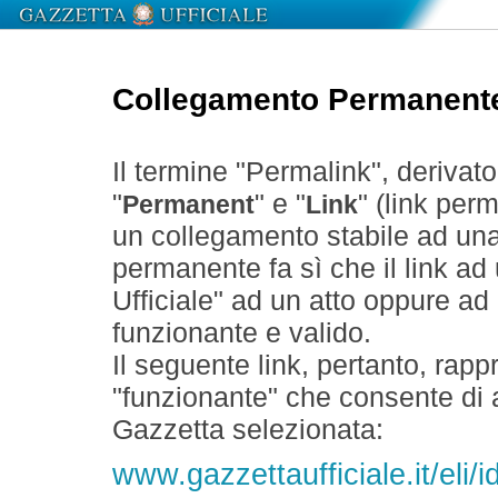
Collegamento Permanent
Il termine "Permalink", derivat
"
" e "
" (link perm
Permanent
Link
un collegamento stabile ad un
permanente fa sì che il link ad
Ufficiale" ad un atto oppure a
funzionante e valido.
Il seguente link, pertanto, rapp
"funzionante" che consente di a
Gazzetta selezionata:
www.gazzettaufficiale.it/eli