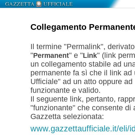
Collegamento Permanent
Il termine "Permalink", derivat
"
" e "
" (link perm
Permanent
Link
un collegamento stabile ad un
permanente fa sì che il link ad
Ufficiale" ad un atto oppure a
funzionante e valido.
Il seguente link, pertanto, rapp
"funzionante" che consente di a
Gazzetta selezionata:
www.gazzettaufficiale.it/eli