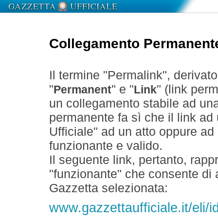
Collegamento Permanent
Il termine "Permalink", derivat
"
" e "
" (link perm
Permanent
Link
un collegamento stabile ad un
permanente fa sì che il link ad
Ufficiale" ad un atto oppure a
funzionante e valido.
Il seguente link, pertanto, rapp
"funzionante" che consente di a
Gazzetta selezionata:
www.gazzettaufficiale.it/eli