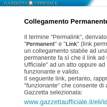
Collegamento Permanent
Il termine "Permalink", derivat
"
" e "
" (link perm
Permanent
Link
un collegamento stabile ad un
permanente fa sì che il link ad
Ufficiale" ad un atto oppure a
funzionante e valido.
Il seguente link, pertanto, rapp
"funzionante" che consente di a
Gazzetta selezionata:
www.gazzettaufficiale.it/eli