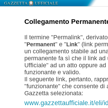
Collegamento Permanent
Il termine "Permalink", derivat
"
" e "
" (link perm
Permanent
Link
un collegamento stabile ad un
permanente fa sì che il link ad
Ufficiale" ad un atto oppure a
funzionante e valido.
Il seguente link, pertanto, rapp
"funzionante" che consente di a
Gazzetta selezionata:
www.gazzettaufficiale.it/eli