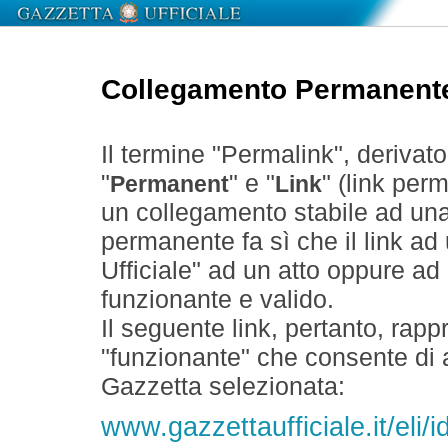
Collegamento Permanent
Il termine "Permalink", derivat
"
" e "
" (link perm
Permanent
Link
un collegamento stabile ad un
permanente fa sì che il link ad
Ufficiale" ad un atto oppure a
funzionante e valido.
Il seguente link, pertanto, rapp
"funzionante" che consente di a
Gazzetta selezionata:
www.gazzettaufficiale.it/eli