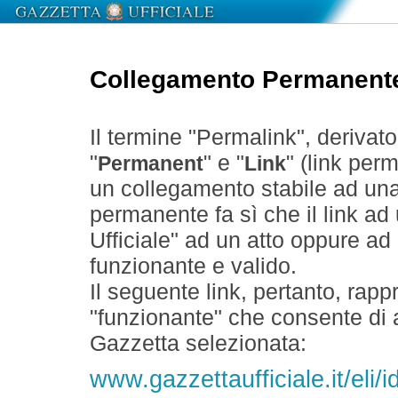
Collegamento Permanent
Il termine "Permalink", derivat
"
" e "
" (link perm
Permanent
Link
un collegamento stabile ad un
permanente fa sì che il link ad
Ufficiale" ad un atto oppure a
funzionante e valido.
Il seguente link, pertanto, rapp
"funzionante" che consente di a
Gazzetta selezionata:
www.gazzettaufficiale.it/eli