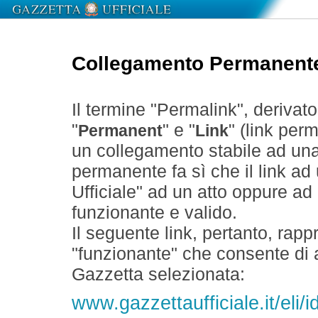
Collegamento Permanent
Il termine "Permalink", derivat
"
" e "
" (link perm
Permanent
Link
un collegamento stabile ad un
permanente fa sì che il link ad
Ufficiale" ad un atto oppure a
funzionante e valido.
Il seguente link, pertanto, rapp
"funzionante" che consente di a
Gazzetta selezionata:
www.gazzettaufficiale.it/eli