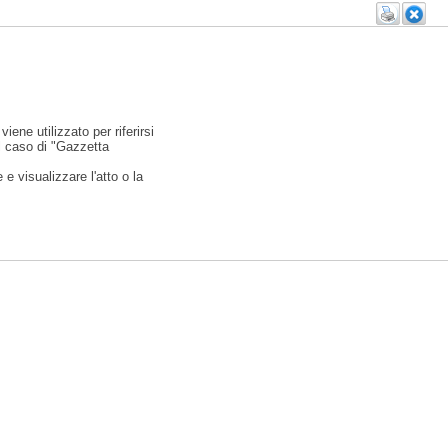
viene utilizzato per riferirsi
l caso di "Gazzetta
e visualizzare l'atto o la