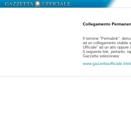
Collegamento Permanen
Il termine "Permalink", deriv
ad un collegamento stabile a
Ufficiale" ad un atto oppure
Il seguente link, pertanto, r
Gazzetta selezionata:
www.gazzettaufficiale.it/