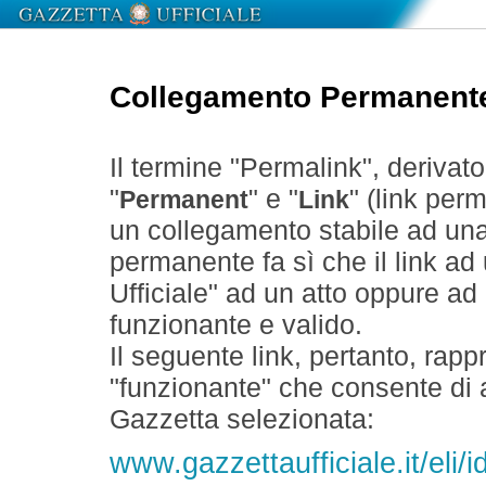
Collegamento Permanent
Il termine "Permalink", derivat
"
" e "
" (link perm
Permanent
Link
un collegamento stabile ad un
permanente fa sì che il link ad
Ufficiale" ad un atto oppure a
funzionante e valido.
Il seguente link, pertanto, rapp
"funzionante" che consente di a
Gazzetta selezionata:
www.gazzettaufficiale.it/eli