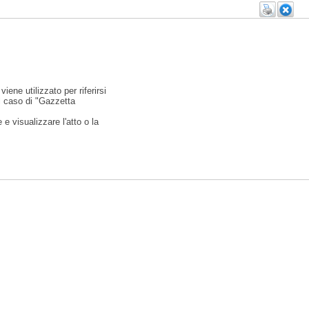
viene utilizzato per riferirsi
l caso di "Gazzetta
e visualizzare l'atto o la