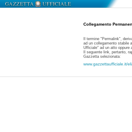
Collegamento Permanen
Il termine "Permalink", deriv
ad un collegamento stabile a
Ufficiale" ad un atto oppure
Il seguente link, pertanto, r
Gazzetta selezionata:
www.gazzettaufficiale.it/