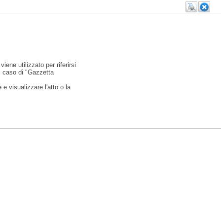
viene utilizzato per riferirsi
l caso di "Gazzetta
e visualizzare l'atto o la