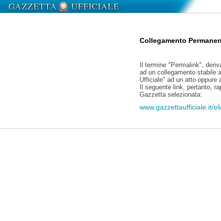
Collegamento Permanen
Il termine "Permalink", deriv
ad un collegamento stabile a
Ufficiale" ad un atto oppure
Il seguente link, pertanto, r
Gazzetta selezionata:
www.gazzettaufficiale.it/