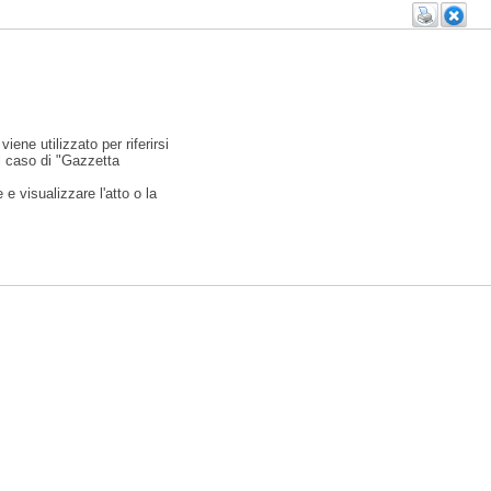
viene utilizzato per riferirsi
l caso di "Gazzetta
e visualizzare l'atto o la