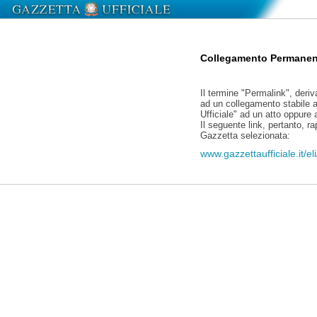
Collegamento Permanen
Il termine "Permalink", deriv
ad un collegamento stabile a
Ufficiale" ad un atto oppure
Il seguente link, pertanto, r
Gazzetta selezionata:
www.gazzettaufficiale.it/