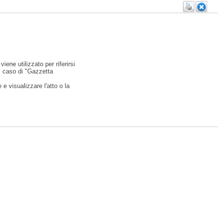
viene utilizzato per riferirsi
l caso di "Gazzetta
e visualizzare l'atto o la