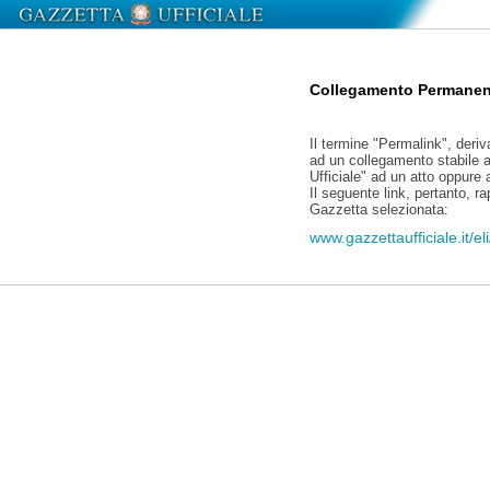
Collegamento Permanen
Il termine "Permalink", deriv
ad un collegamento stabile a
Ufficiale" ad un atto oppure
Il seguente link, pertanto, r
Gazzetta selezionata:
www.gazzettaufficiale.it/