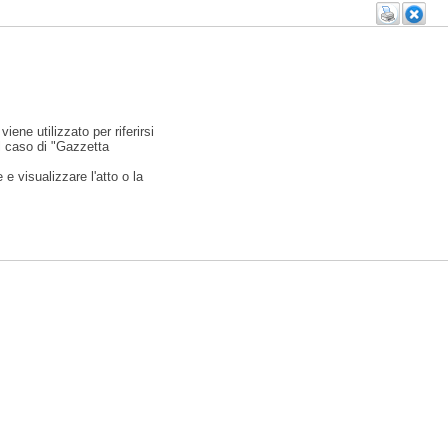
viene utilizzato per riferirsi
l caso di "Gazzetta
e visualizzare l'atto o la