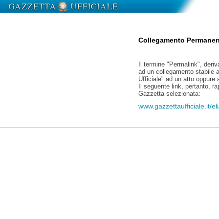
Collegamento Permanen
Il termine "Permalink", deriv
ad un collegamento stabile a
Ufficiale" ad un atto oppure
Il seguente link, pertanto, r
Gazzetta selezionata:
www.gazzettaufficiale.it/