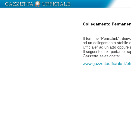
Collegamento Permanen
Il termine "Permalink", deriv
ad un collegamento stabile a
Ufficiale" ad un atto oppure
Il seguente link, pertanto, r
Gazzetta selezionata:
www.gazzettaufficiale.it/