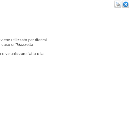
viene utilizzato per riferirsi
l caso di "Gazzetta
e visualizzare l'atto o la