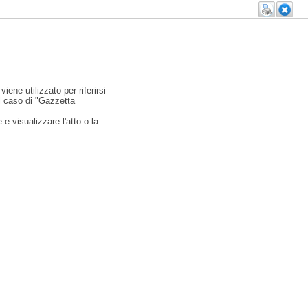
viene utilizzato per riferirsi
l caso di "Gazzetta
e visualizzare l'atto o la