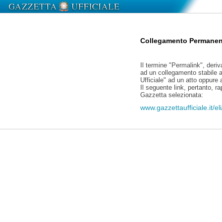
Collegamento Permanen
Il termine "Permalink", deriv
ad un collegamento stabile a
Ufficiale" ad un atto oppure
Il seguente link, pertanto, r
Gazzetta selezionata:
www.gazzettaufficiale.it/