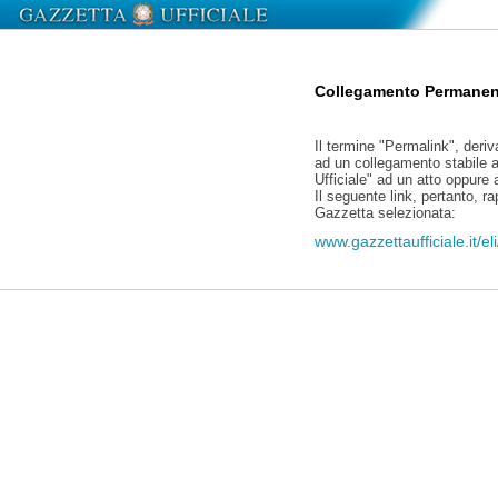
Collegamento Permanen
Il termine "Permalink", deriv
ad un collegamento stabile a
Ufficiale" ad un atto oppure
Il seguente link, pertanto, r
Gazzetta selezionata:
www.gazzettaufficiale.it/