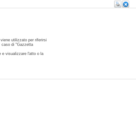
viene utilizzato per riferirsi
l caso di "Gazzetta
e visualizzare l'atto o la