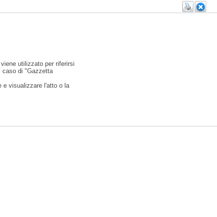
viene utilizzato per riferirsi
l caso di "Gazzetta
e visualizzare l'atto o la