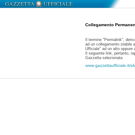
Collegamento Permanen
Il termine "Permalink", deriv
ad un collegamento stabile a
Ufficiale" ad un atto oppure
Il seguente link, pertanto, r
Gazzetta selezionata:
www.gazzettaufficiale.it/