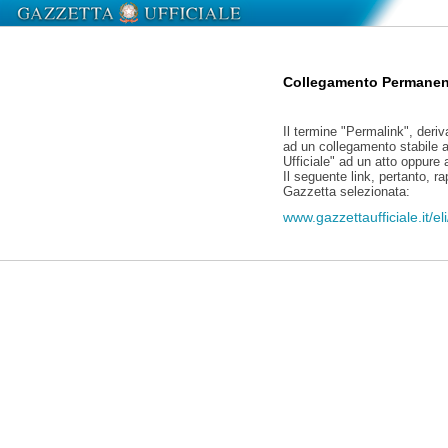
Collegamento Permanen
Il termine "Permalink", deriv
ad un collegamento stabile a
Ufficiale" ad un atto oppure
Il seguente link, pertanto, r
Gazzetta selezionata:
www.gazzettaufficiale.it/