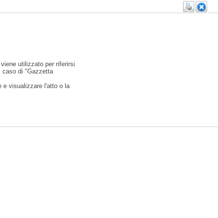
viene utilizzato per riferirsi
l caso di "Gazzetta
e visualizzare l'atto o la