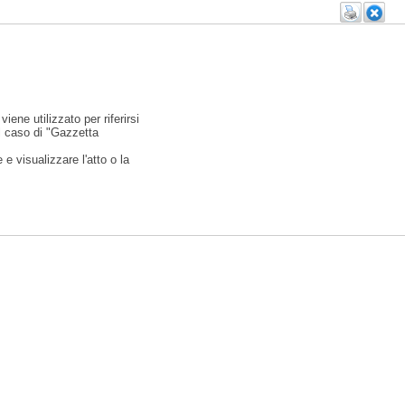
viene utilizzato per riferirsi
l caso di "Gazzetta
e visualizzare l'atto o la