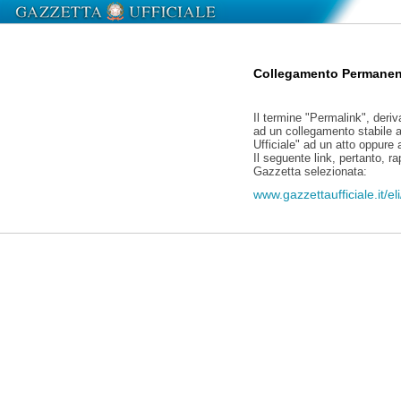
Collegamento Permanen
Il termine "Permalink", deriv
ad un collegamento stabile a
Ufficiale" ad un atto oppure
Il seguente link, pertanto, r
Gazzetta selezionata:
www.gazzettaufficiale.it/