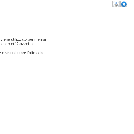
viene utilizzato per riferirsi
l caso di "Gazzetta
e visualizzare l'atto o la