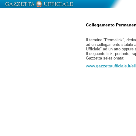
Collegamento Permanen
Il termine "Permalink", deriv
ad un collegamento stabile a
Ufficiale" ad un atto oppure
Il seguente link, pertanto, r
Gazzetta selezionata:
www.gazzettaufficiale.it/