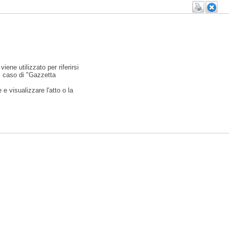
viene utilizzato per riferirsi
l caso di "Gazzetta
e visualizzare l'atto o la