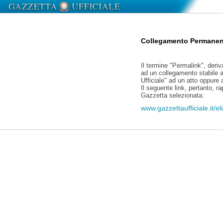
Collegamento Permanen
Il termine "Permalink", deriv
ad un collegamento stabile a
Ufficiale" ad un atto oppure
Il seguente link, pertanto, r
Gazzetta selezionata:
www.gazzettaufficiale.it/