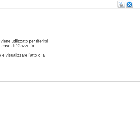
viene utilizzato per riferirsi
l caso di "Gazzetta
e visualizzare l'atto o la