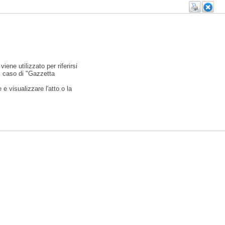
viene utilizzato per riferirsi
l caso di "Gazzetta
e visualizzare l'atto o la