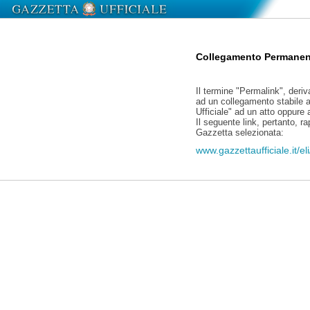
Collegamento Permanen
Il termine "Permalink", deriv
ad un collegamento stabile a
Ufficiale" ad un atto oppure
Il seguente link, pertanto, r
Gazzetta selezionata:
www.gazzettaufficiale.it/