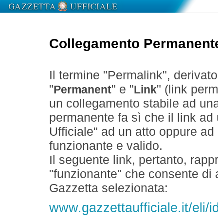
Collegamento Permanent
Il termine "Permalink", derivat
"
" e "
" (link perm
Permanent
Link
un collegamento stabile ad un
permanente fa sì che il link ad
Ufficiale" ad un atto oppure a
funzionante e valido.
Il seguente link, pertanto, rapp
"funzionante" che consente di a
Gazzetta selezionata:
www.gazzettaufficiale.it/eli