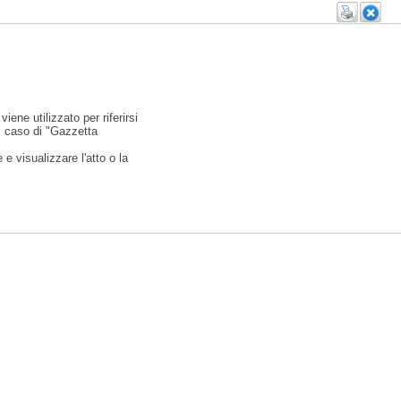
viene utilizzato per riferirsi
l caso di "Gazzetta
e visualizzare l'atto o la