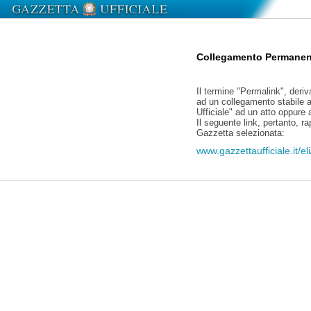
Collegamento Permanen
Il termine "Permalink", deriv
ad un collegamento stabile a
Ufficiale" ad un atto oppure
Il seguente link, pertanto, r
Gazzetta selezionata:
www.gazzettaufficiale.it/