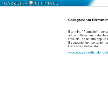
Collegamento Permanen
Il termine "Permalink", deriv
ad un collegamento stabile a
Ufficiale" ad un atto oppure
Il seguente link, pertanto, r
Gazzetta selezionata:
www.gazzettaufficiale.it/