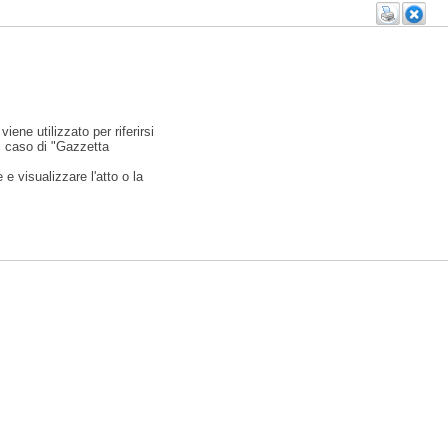
viene utilizzato per riferirsi
l caso di "Gazzetta
e visualizzare l'atto o la