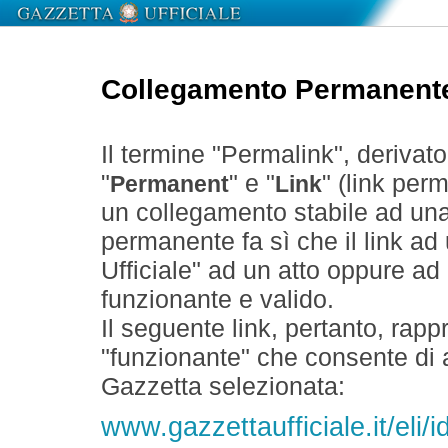
Collegamento Permanent
Il termine "Permalink", derivat
"
" e "
" (link perm
Permanent
Link
un collegamento stabile ad un
permanente fa sì che il link ad
Ufficiale" ad un atto oppure a
funzionante e valido.
Il seguente link, pertanto, rapp
"funzionante" che consente di a
Gazzetta selezionata:
www.gazzettaufficiale.it/eli