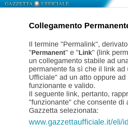
Collegamento Permanent
Il termine "Permalink", derivat
"
" e "
" (link perm
Permanent
Link
un collegamento stabile ad un
permanente fa sì che il link ad
Ufficiale" ad un atto oppure a
funzionante e valido.
Il seguente link, pertanto, rapp
"funzionante" che consente di a
Gazzetta selezionata:
www.gazzettaufficiale.it/eli