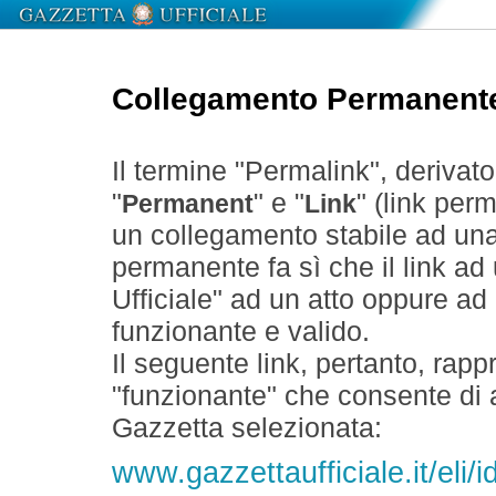
Collegamento Permanent
Il termine "Permalink", derivat
"
" e "
" (link perm
Permanent
Link
un collegamento stabile ad un
permanente fa sì che il link ad
Ufficiale" ad un atto oppure a
funzionante e valido.
Il seguente link, pertanto, rapp
"funzionante" che consente di a
Gazzetta selezionata:
www.gazzettaufficiale.it/eli