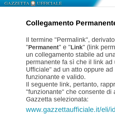
Collegamento Permanent
Il termine "Permalink", derivat
"
" e "
" (link perm
Permanent
Link
un collegamento stabile ad un
permanente fa sì che il link ad
Ufficiale" ad un atto oppure a
funzionante e valido.
Il seguente link, pertanto, rapp
"funzionante" che consente di a
Gazzetta selezionata:
www.gazzettaufficiale.it/eli