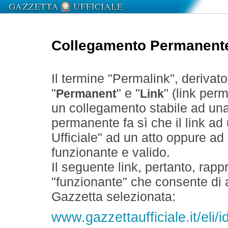
Collegamento Permanent
Il termine "Permalink", derivat
"
" e "
" (link perm
Permanent
Link
un collegamento stabile ad un
permanente fa sì che il link ad
Ufficiale" ad un atto oppure a
funzionante e valido.
Il seguente link, pertanto, rapp
"funzionante" che consente di a
Gazzetta selezionata:
www.gazzettaufficiale.it/eli