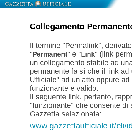
Collegamento Permanent
Il termine "Permalink", derivat
"
" e "
" (link perm
Permanent
Link
un collegamento stabile ad un
permanente fa sì che il link ad
Ufficiale" ad un atto oppure a
funzionante e valido.
Il seguente link, pertanto, rapp
"funzionante" che consente di a
Gazzetta selezionata:
www.gazzettaufficiale.it/eli