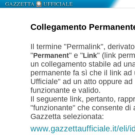
Collegamento Permanent
Il termine "Permalink", derivat
"
" e "
" (link perm
Permanent
Link
un collegamento stabile ad un
permanente fa sì che il link ad
Ufficiale" ad un atto oppure a
funzionante e valido.
Il seguente link, pertanto, rapp
"funzionante" che consente di a
Gazzetta selezionata:
www.gazzettaufficiale.it/eli