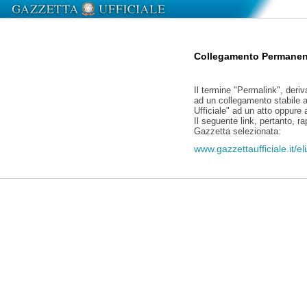
Collegamento Permanen
Il termine "Permalink", deriv
ad un collegamento stabile a
Ufficiale" ad un atto oppure
Il seguente link, pertanto, r
Gazzetta selezionata:
www.gazzettaufficiale.it/