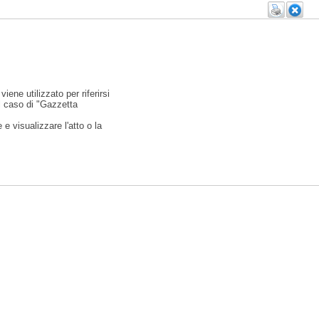
viene utilizzato per riferirsi
l caso di "Gazzetta
e visualizzare l'atto o la