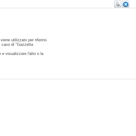
viene utilizzato per riferirsi
l caso di "Gazzetta
e visualizzare l'atto o la