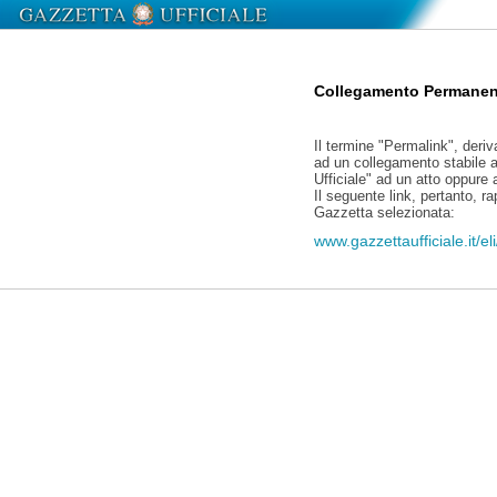
Collegamento Permanen
Il termine "Permalink", deriv
ad un collegamento stabile a
Ufficiale" ad un atto oppure
Il seguente link, pertanto, r
Gazzetta selezionata:
www.gazzettaufficiale.it/