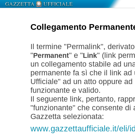
Collegamento Permanent
Il termine "Permalink", derivat
"
" e "
" (link perm
Permanent
Link
un collegamento stabile ad un
permanente fa sì che il link ad
Ufficiale" ad un atto oppure a
funzionante e valido.
Il seguente link, pertanto, rapp
"funzionante" che consente di a
Gazzetta selezionata:
www.gazzettaufficiale.it/eli